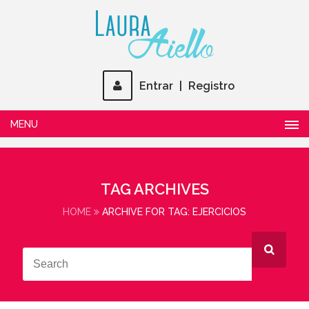
Entrar
|
Registro
MENU
TAG ARCHIVES
HOME
ARCHIVE FOR TAG: EJERCICIOS