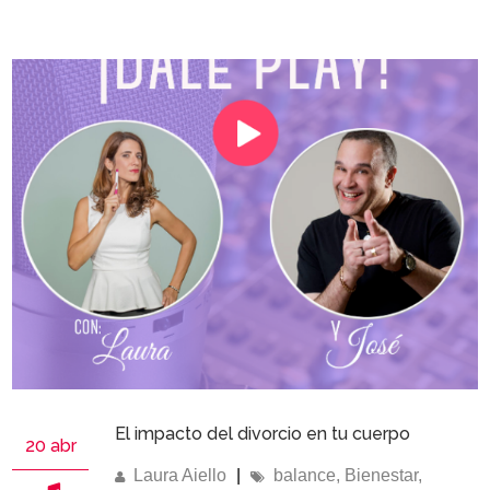
El impacto del divorcio en tu cuerpo
20 abr
Laura Aiello
|
balance
,
Bienestar
,