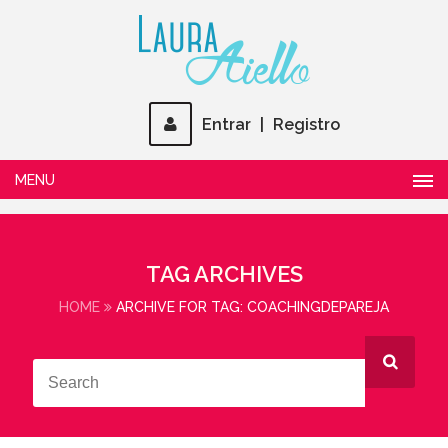
Entrar
|
Registro
MENU
TAG ARCHIVES
HOME
ARCHIVE FOR TAG: COACHINGDEPAREJA