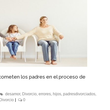
cometen los padres en el proceso de
desamor
,
Divorcio
,
errores
,
hijos
,
padresdivorciados
,
Divorcio
|
0