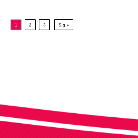
1
2
3
Sig