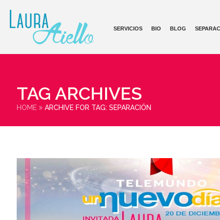
SERVICIOS
BIO
BLOG
SEPARAC
TAG ARCHIVES
HOME
ARCHIVE FOR TAG: SEPARACIÓN