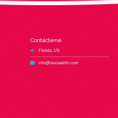
Contácteme
Florida, US
info@lauraaiello.com