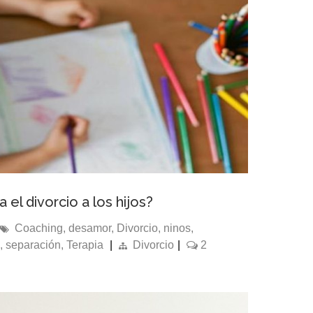
el divorcio a los hijos?
Coaching
,
desamor
,
Divorcio
,
ninos
,
,
separación
,
Terapia
|
Divorcio
|
2