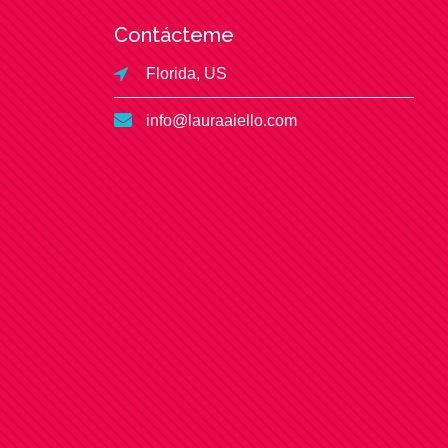
Contácteme
Florida, US
info@lauraaiello.com