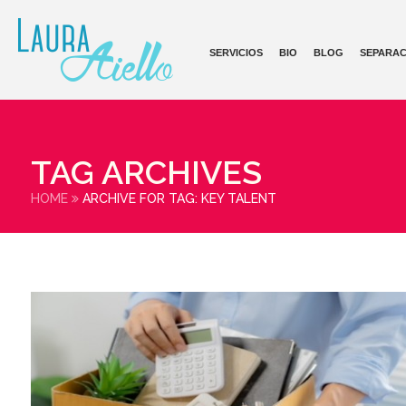
SERVICIOS
BIO
BLOG
SEPARAC
TAG ARCHIVES
HOME
ARCHIVE FOR TAG: KEY TALENT