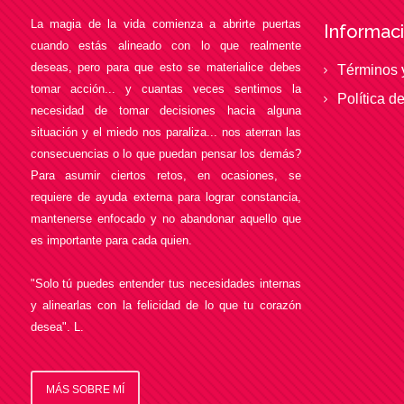
La magia de la vida comienza a abrirte puertas
Informaci
cuando estás alineado con lo que realmente
deseas, pero para que esto se materialice debes
Términos 
tomar acción... y cuantas veces sentimos la
Política d
necesidad de tomar decisiones hacia alguna
situación y el miedo nos paraliza... nos aterran las
consecuencias o lo que puedan pensar los demás?
Para asumir ciertos retos, en ocasiones, se
requiere de ayuda externa para lograr constancia,
mantenerse enfocado y no abandonar aquello que
es importante para cada quien.
"Solo tú puedes entender tus necesidades internas
y alinearlas con la felicidad de lo que tu corazón
desea". L.
MÁS SOBRE MÍ