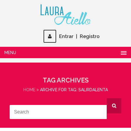
Entrar
|
Registro
MENU
TAG ARCHIVES
HOME
ARCHIVE FOR TAG: SALIRDALENTA