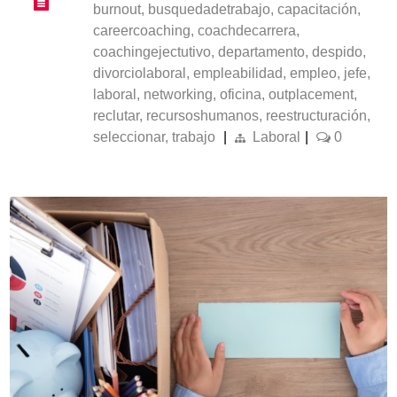
burnout
,
busquedadetrabajo
,
capacitación
,
careercoaching
,
coachdecarrera
,
coachingejectutivo
,
departamento
,
despido
,
divorciolaboral
,
empleabilidad
,
empleo
,
jefe
,
laboral
,
networking
,
oficina
,
outplacement
,
reclutar
,
recursoshumanos
,
reestructuración
,
seleccionar
,
trabajo
|
Laboral
|
0