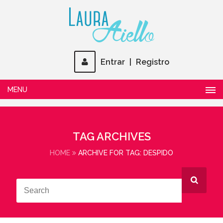
Entrar
|
Registro
MENU
TAG ARCHIVES
HOME
ARCHIVE FOR TAG: DESPIDO