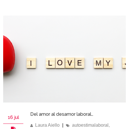
Del amor al desamor laboral…
16 jul
Laura Aiello
|
autoestimalaboral
,