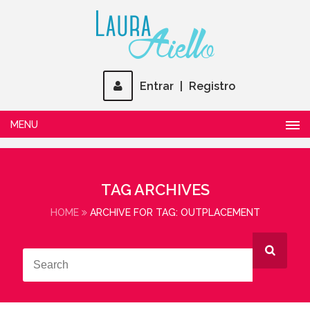
Entrar
|
Registro
MENU
TAG ARCHIVES
HOME
ARCHIVE FOR TAG: OUTPLACEMENT