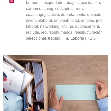
burnout
,
busquedadetrabajo
,
capacitación
,
careercoaching
,
coachdecarrera
,
coachingejectutivo
,
departamento
,
despido
,
divorciolaboral
,
empleabilidad
,
empleo
,
jefe
,
laboral
,
networking
,
oficina
,
outplacement
,
reclutar
,
recursoshumanos
,
reestructuración
,
seleccionar
,
trabajo
|
Laboral
|
0