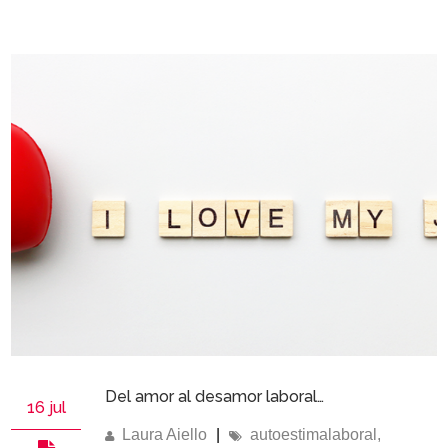
Del amor al desamor laboral…
16 jul
Laura Aiello
|
autoestimalaboral
,